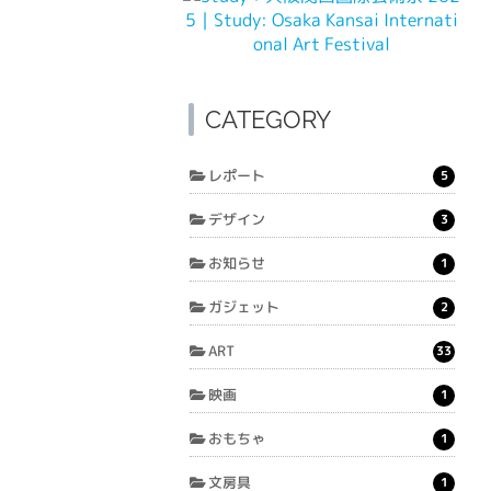
CATEGORY
レポート
5
デザイン
3
お知らせ
1
ガジェット
2
ART
33
映画
1
おもちゃ
1
文房具
1