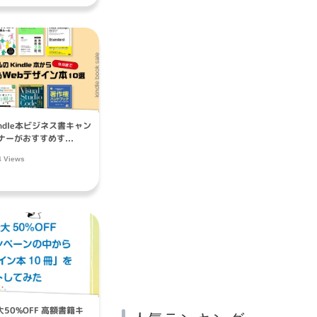
indle本ビジネス書キャン
ーがおすすめす...
4 Views
大50%OFF 高額書籍キ