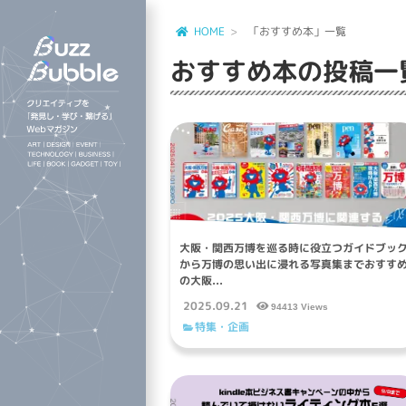
HOME
「おすすめ本」一覧
おすすめ本
の投稿一
大阪・関西万博を巡る時に役立つガイドブッ
から万博の思い出に浸れる写真集までおすす
の大阪...
2025.09.21
94413 Views
特集・企画