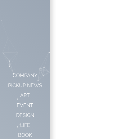
COMPANY
PICKUP NEWS
ART
EVENT
DESIGN
LIFE
BOOK