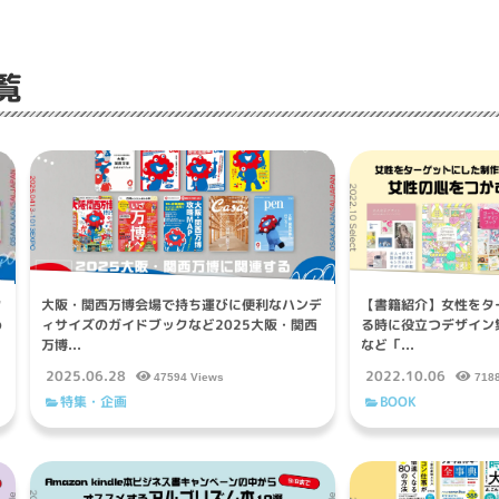
覧
ク
大阪・関西万博会場で持ち運びに便利なハンデ
【書籍紹介】女性をタ
め
ィサイズのガイドブックなど2025大阪・関西
る時に役立つデザイン
万博...
など「...
2025.06.28
2022.10.06
47594 Views
718
特集・企画
BOOK