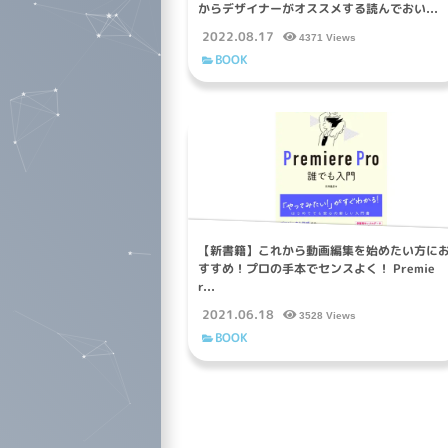
からデザイナーがオススメする読んでおい...
2022.08.17
4371 Views
BOOK
【新書籍】これから動画編集を始めたい方に
すすめ！プロの手本でセンスよく！ Premie
r...
2021.06.18
3528 Views
BOOK