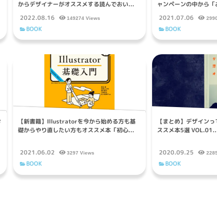
からデザイナーがオススメする読んでおい...
ャンペーンの中から「お
2022.08.16
2021.07.06
149274 Views
299
BOOK
BOOK
お
【新書籍】Illustratorを今から始める方も基
【まとめ】デザインっ
礎からやり直したい方もオススメ本「初心...
ススメ本5選 VOL.01..
2021.06.02
2020.09.25
3297 Views
228
BOOK
BOOK