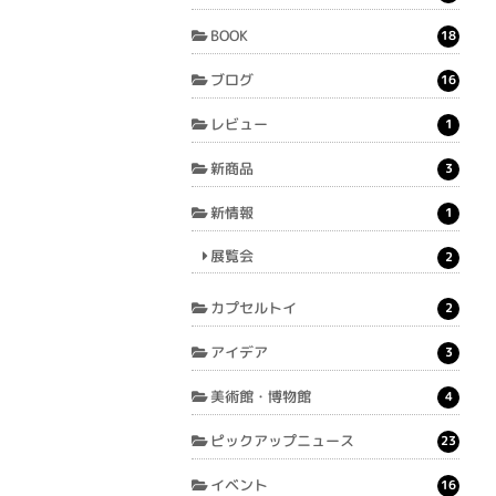
BOOK
18
ブログ
16
レビュー
1
新商品
3
新情報
1
展覧会
2
カプセルトイ
2
アイデア
3
美術館・博物館
4
ピックアップニュース
23
イベント
16