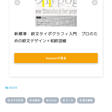
新標準・欧文タイポグラフィ入門　プロのた
めの欧文デザイン＋和欧混植
Amazonで見る
BOOK
おすすめ本
技術本
Kindle
セール
電子書籍