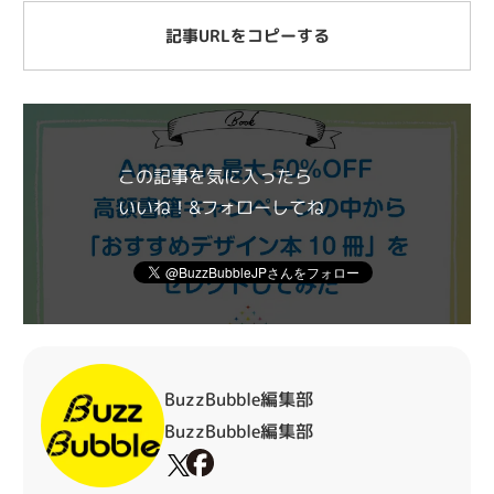
記事URLをコピーする
この記事を気に入ったら
いいね！&フォローしてね
BuzzBubble編集部
BuzzBubble編集部