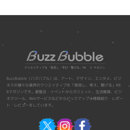
BuzzBubble（バズバブル）は、アート、デザイン、エンタメ、ビジ
ネスの様々な業界のクリエイティブを「発見し、考え、繋げる」WE
Bマガジンです。展覧会・イベントからガジェット、生活雑貨、ビジ
ネスツール、Webサービスなどからピックアップし情報紹介・レポー
ト・レビューをしています。