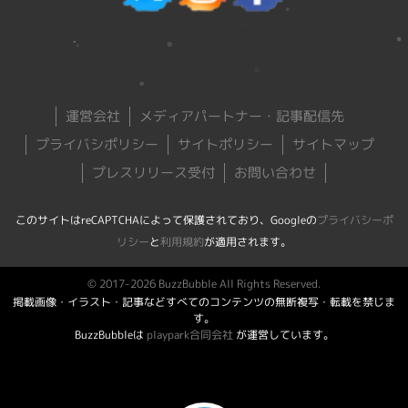
運営会社
メディアパートナー・記事配信先
プライバシポリシー
サイトポリシー
サイトマップ
プレスリリース受付
お問い合わせ
このサイトはreCAPTCHAによって保護されており、Googleの
プライバシーポ
リシー
と
利用規約
が適用されます。
© 2017-2026 BuzzBubble All Rights Reserved.
掲載画像・イラスト・記事などすべてのコンテンツの無断複写・転載を禁じま
す。
BuzzBubbleは
playpark合同会社
が運営しています。