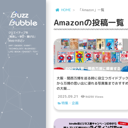
HOME
「Amazon」一覧
Amazon
の投稿一覧
大阪・関西万博を巡る時に役立つガイドブッ
から万博の思い出に浸れる写真集までおすす
の大阪...
2025.09.21
94250 Views
特集・企画