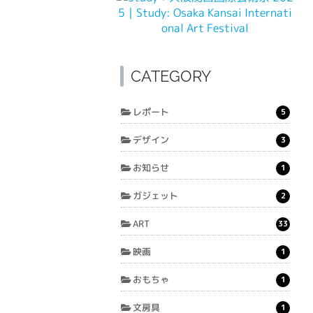
CATEGORY
レポート
5
デザイン
3
お知らせ
1
ガジェット
2
ART
33
映画
1
おもちゃ
1
文房具
1