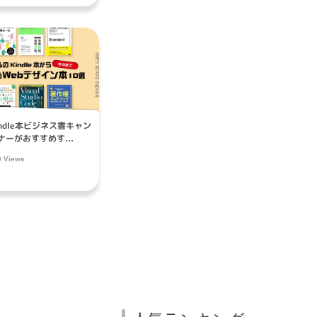
indle本ビジネス書キャン
ーがおすすめす...
9 Views