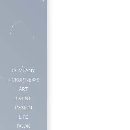
COMPANY
PICKUP NEWS
ART
EVENT
DESIGN
LIFE
BOOK