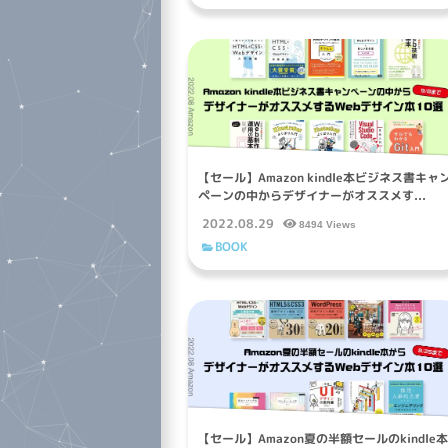
【セール】Amazon kindle本ビジネス書キャ
ペーンの中からデザイナーがオススメす...
2022.08.29
8494 Views
BOOK
【セール】Amazon夏の半額セールのkindle