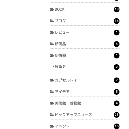
BOOK
18
ブログ
16
レビュー
1
新商品
3
新情報
1
展覧会
2
カプセルトイ
2
アイデア
3
美術館・博物館
4
ピックアップニュース
23
イベント
16