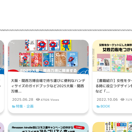
ク
大阪・関西万博会場で持ち運びに便利なハンデ
【書籍紹介】女性をタ
め
ィサイズのガイドブックなど2025大阪・関西
る時に役立つデザイン
万博...
など「...
2025.06.28
2022.10.06
47526 Views
717
特集・企画
BOOK