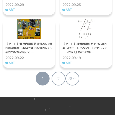
2022.09.29
2022.09.23
ART
ART
【アート】瀬戸内国際芸術祭2022県
【アート】横浜の街をめぐりながら
内周遊事業「おいでまい祝祭2022～
楽しむアートイベント「ミナトノア
心がつながる街ごと...
ート2022」が2022年...
2022.09.22
2022.09.19
ART
ART
投
1
2
次へ
稿
の
ペ
ー