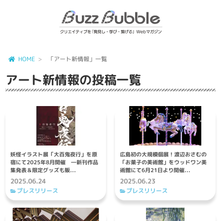
HOME
「アート新情報」一覧
アート新情報
の投稿一覧
妖怪イラスト展「大百鬼夜行」を原
広島初の大規模個展！渡辺おさむの
宿にて2025年8月開催 ―新刊作品
「お菓子の美術館」をウッドワン美
集発表＆限定グッズも販...
術館にて6月21日より開催...
2025.06.24
2025.06.23
プレスリリース
プレスリリース