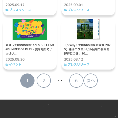
2025.09.17
2025.09.01
プレスリリース
プレスリリース
夏ならではの体験型イベント「LEGO
【Study：大阪関西国際芸術祭 202
®SUMMER OF PLAY – 夏を遊びでい
5】船場エクセルビル会場の会期を、
っぱい...
好評につき、10...
2025.08.20
2025.08.12
イベント
プレスリリース
投
1
2
…
6
次へ
稿
の
ペ
ー