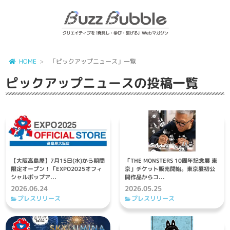
HOME
「ピックアップニュース」一覧
ピックアップニュース
の投稿一覧
【大阪高島屋】7月15日(水)から期間
「THE MONSTERS 10周年記念展 東
限定オープン！「EXPO2025オフィ
京」チケット販売開始。東京展初公
シャルポップア...
開作品からコ...
2026.06.24
2026.05.25
プレスリリース
プレスリリース