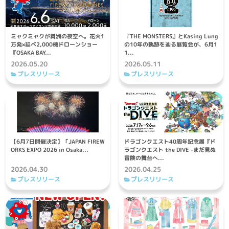
ミャクミャクが舞洲の夜空へ。花火1
『THE MONSTERS』とKasing Lung
万発×延べ2,000機ドローンショー
の10年の軌跡を辿る展覧会が、6月1
『OSAKA BAY...
1...
2026.05.20
2026.05.11
プレスリリース
プレスリリース
【6月7日開催決定】「JAPAN FIREW
ドラゴンクエスト40周年記念展『ド
ORKS EXPO 2026 in Osaka...
ラゴンクエスト the DIVE -まだ見ぬ
冒険の舞台へ...
2026.04.30
2026.04.25
プレスリリース
プレスリリース