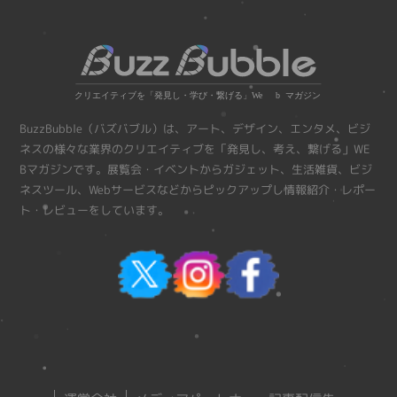
BuzzBubble（バズバブル）は、アート、デザイン、エンタメ、ビジ
ネスの様々な業界のクリエイティブを「発見し、考え、繋げる」WE
Bマガジンです。展覧会・イベントからガジェット、生活雑貨、ビジ
ネスツール、Webサービスなどからピックアップし情報紹介・レポー
ト・レビューをしています。