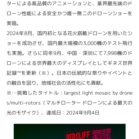
ターによる高品質のアニメーションと、業界最先端のド
ローン性能による安全かつ唯一無二のドローンショーを
実現。
2024年8月、国内初となる花火搭載ドローンを用いたシ
ョーを成功させ、国内最大規模の3,000機のテスト飛行
も実施。さらに同年9月、中国・深圳にて7,998機のド
ローンによる世界最大のディスプレイとしてギネス世界
記録™を更新（※）。日本の伝統的な祭りやイベントと
の融合を図り、地域社会の活性化にも貢献。
※…挑戦したタイトル：largest light mosaic by drone
s/multi-rotors（マルチローター ドローンによる最大の
光のモザイク）、達成日：2024年9月4日