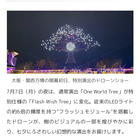
大阪・関西万博の開幕初日、特別演出のドローンショー
7月7日（月）の夜は、通常演出「One World Tree」が特
別仕様の「Flash Wish Tree」に変化。従来のLEDライト
の約6倍の輝度を持つ“フラッシュモジュール”を搭載し
たドローンが、樹のビジュアルの一部を煌びやかに彩
り、七夕にふさわしい幻想的な演出をお届けします。