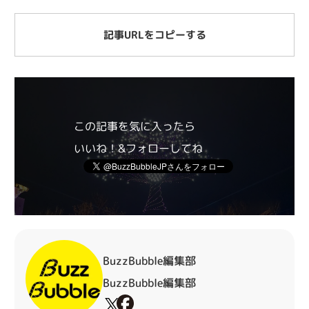
記事URLをコピーする
この記事を気に入ったら
いいね！&フォローしてね
BuzzBubble編集部
BuzzBubble編集部