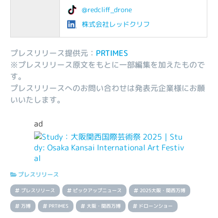
@redcliff_drone
株式会社レッドクリフ
プレスリリース提供元：
PRTIMES
※プレスリリース原文をもとに一部編集を加えたもので
す。
プレスリリースへのお問い合わせは発表元企業様にお願
いいたします。
ad
プレスリリース
プレスリリース
ピックアップニュース
2025大阪・関西万博
万博
PRTIMES
大阪・関西万博
ドローンショー