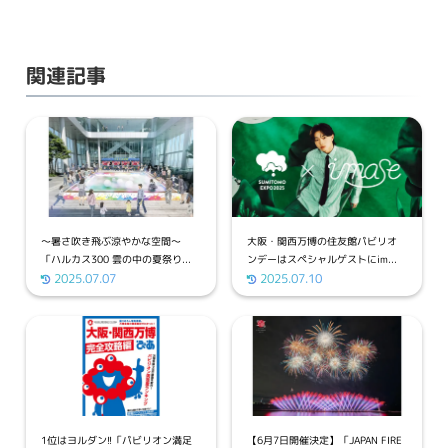
関連記事
～暑さ吹き飛ぶ涼やかな空間～
大阪・関西万博の住友館パビリオ
「ハルカス300 雲の中の夏祭り...
ンデーはスペシャルゲストにim...
2025.07.07
2025.07.10
1位はヨルダン!!「パビリオン満足
【6月7日開催決定】「JAPAN FIRE