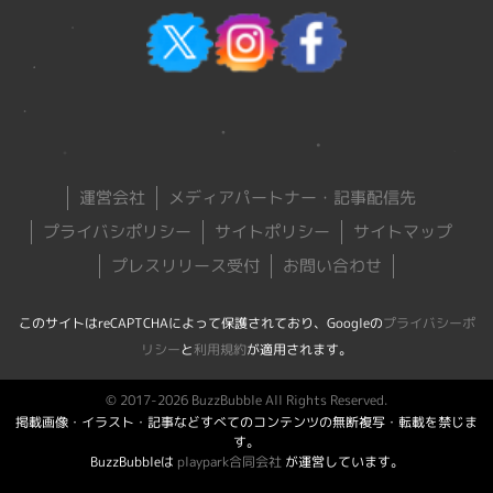
運営会社
メディアパートナー・記事配信先
プライバシポリシー
サイトポリシー
サイトマップ
プレスリリース受付
お問い合わせ
このサイトはreCAPTCHAによって保護されており、Googleの
プライバシーポ
リシー
と
利用規約
が適用されます。
© 2017-2026 BuzzBubble All Rights Reserved.
掲載画像・イラスト・記事などすべてのコンテンツの無断複写・転載を禁じま
す。
BuzzBubbleは
playpark合同会社
が運営しています。