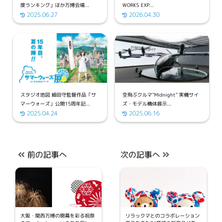
度ランキング」ほか万博会場...
WORKS EXP...
2025.06.27
2026.04.30
スタジオ地図 細田守監督作品「サ
空飛ぶクルマ“Midnight” 実機サイ
マーウォーズ」公開15周年記...
ズ・モデル機体展示...
2025.04.24
2025.06.16
前の記事へ
次の記事へ
大阪・関西万博の開幕を彩る祝祭
リラックマとのコラボレーション