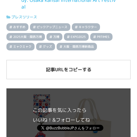
プレスリリース
おすすめ
ピックアップニュース
キャラクター
2025大阪・関西万博
万博
EXPO2025
PRTIMES
ミャクミャク
グッズ
大阪・関西万博新商品
記事URLをコピーする
この記事を気に入ったら
いいね！&フォローしてね