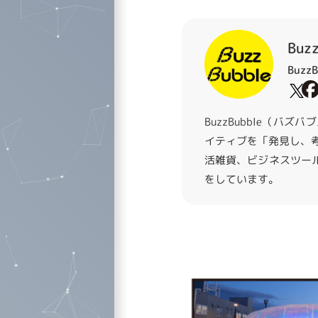
Buz
Buzz
BuzzBubble（
イティブを「発見し、
活雑貨、ビジネスツー
をしています。