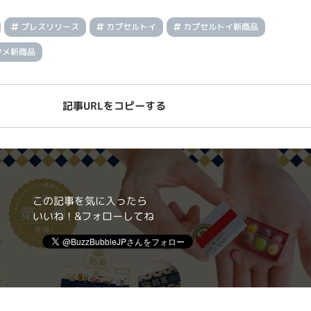
プレスリリース
カプセルトイ
カプセルトイ新商品
タメ新商品
記事URLをコピーする
この記事を気に入ったら
いいね！&フォローしてね