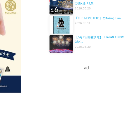
万発×延べ2,0...
2026.05.20
『THE MONSTERS』とKasing Lun...
2026.05.11
【6月7日開催決定】「JAPAN FIREW
ORK...
2026.04.30
ad