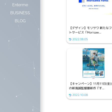
Enterme
BUSINESS
BLOG
【デザイン】モリサワ 新たな
トサービス「Morisaw...
2022.08.05
【キャンペーン】11月11日(金)
の新海誠監督最新作『す...
2022.10.08