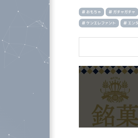
おもちゃ
ガチャガチャ
ケンエレファント
エン