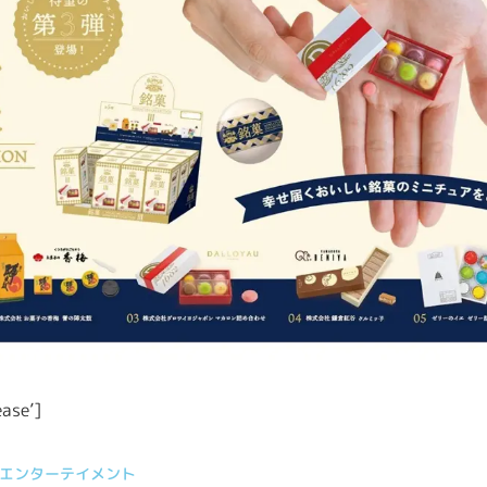
ease’]
エンターテイメント