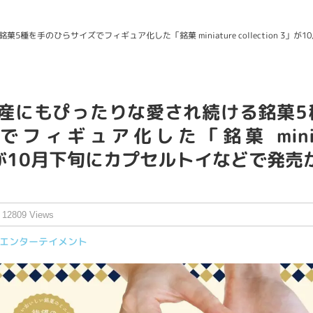
を手のひらサイズでフィギュア化した「銘菓 miniature collection 3」が
産にもぴったりな愛され続ける銘菓5
フィギュア化した「銘菓 miniat
n 3」が10月下旬にカプセルトイなどで発
12809 Views
エンターテイメント