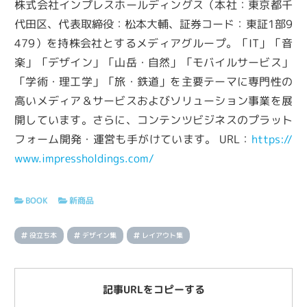
株式会社インプレスホールディングス（本社：東京都千
代田区、代表取締役：松本大輔、証券コード：東証1部9
479）を持株会社とするメディアグループ。「IT」「音
楽」「デザイン」「山岳・自然」「モバイルサービス」
「学術・理工学」「旅・鉄道」を主要テーマに専門性の
高いメディア＆サービスおよびソリューション事業を展
開しています。さらに、コンテンツビジネスのプラット
フォーム開発・運営も手がけています。 URL：
https://
www.impressholdings.com/
BOOK
新商品
役立ち本
デザイン集
レイアウト集
記事URLをコピーする