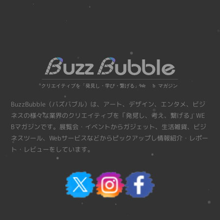
BuzzBubble（バズバブル）は、アート、デザイン、エンタメ、ビジ
ネスの様々な業界のクリエイティブを「発見し、考え、繋げる」WE
Bマガジンです。展覧会・イベントからガジェット、生活雑貨、ビジ
ネスツール、Webサービスなどからピックアップし情報紹介・レポー
ト・レビューをしています。