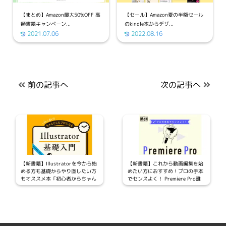
【まとめ】Amazon最大50%OFF 高
【セール】Amazon夏の半額セール
額書籍キャンペーン...
のkindle本からデザ...
2021.07.06
2022.08.16
前の記事へ
次の記事へ
【新書籍】Illustratorを今から始
【新書籍】これから動画編集を始
める方も基礎からやり直したい方
めたい方におすすめ！プロの手本
もオススメ本「初心者からちゃん
でセンスよく！ Premiere Pro誰
としたプロになる Illustrator基
でも入門が発売
礎入門」が発売