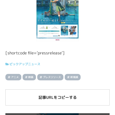
[shortcode file=’pressrelease’]
ピックアップニュース
アニメ
映画
プレスリリース
新海誠
記事URLをコピーする