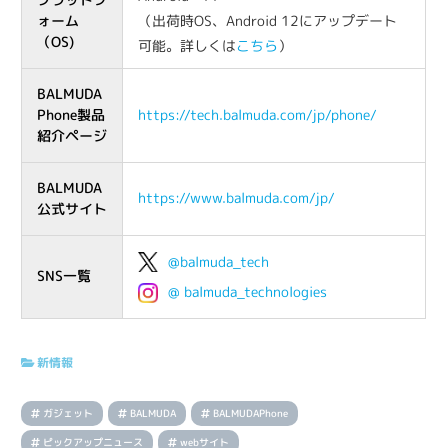
プラットフ
ォーム
（出荷時OS、Android 12にアップデート
（OS)
可能。詳しくは
こちら
）
BALMUDA
Phone製品
https://tech.balmuda.com/jp/phone/
紹介ページ
BALMUDA
https://www.balmuda.com/jp/
公式サイト
@balmuda_tech
SNS一覧
@ balmuda_technologies
新情報
ガジェット
BALMUDA
BALMUDAPhone
ピックアップニュース
webサイト