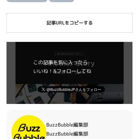
記事URLをコピーする
この記事を気に入ったら
いいね！&フォローしてね
BuzzBubble編集部
BuzzBubble編集部