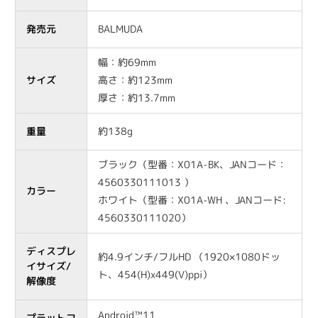
発売元
BALMUDA
幅：約69mm
サイズ
高さ：約123mm
厚さ：約13.7mm
重量
約138g
ブラック（型番：X01A-BK、JANコード：
4560330111013 ）
カラー
ホワイト（型番：X01A-WH 、JANコード:
4560330111020）
ディスプレ
約4.9インチ/フルHD （1920×1080ドッ
イサイズ/
ト、454(H)x449(V)ppi）
解像度
Android™11