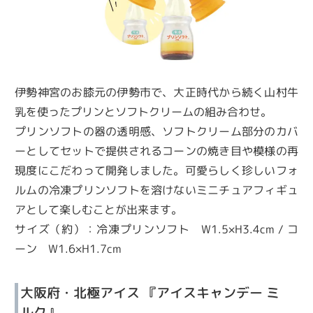
伊勢神宮のお膝元の伊勢市で、大正時代から続く山村牛
乳を使ったプリンとソフトクリームの組み合わせ。
プリンソフトの器の透明感、ソフトクリーム部分のカバ
ーとしてセットで提供されるコーンの焼き目や模様の再
現度にこだわって開発しました。可愛らしく珍しいフォ
ルムの冷凍プリンソフトを溶けないミニチュアフィギュ
アとして楽しむことが出来ます。
サイズ（約）：冷凍プリンソフト W1.5×H3.4cm / コ
ーン W1.6×H1.7cm
大阪府・北極アイス 『アイスキャンデー ミ
ルク』