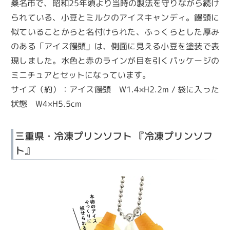
桑名市で、昭和25年頃より当時の製法を守りながら続け
られている、小豆とミルクのアイスキャンディ。饅頭に
似ていることからと名付けられた、ふっくらとした厚み
のある「アイス饅頭」は、側面に見える小豆を塗装で表
現しました。水色と赤のラインが目を引くパッケージの
ミニチュアとセットになっています。
サイズ（約）：アイス饅頭 W1.4×H2.2m / 袋に入った
状態 W4×H5.5cm
三重県・冷凍プリンソフト 『冷凍プリンソフ
ト』