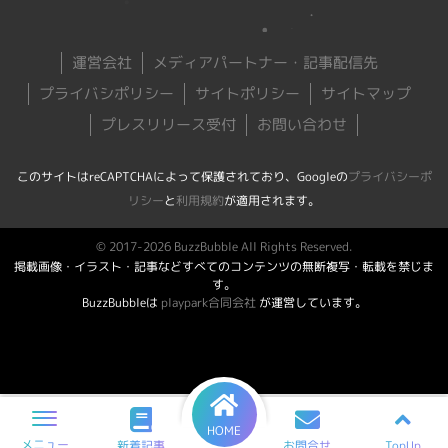
運営会社
メディアパートナー・記事配信先
プライバシポリシー
サイトポリシー
サイトマップ
プレスリリース受付
お問い合わせ
このサイトはreCAPTCHAによって保護されており、Googleの
プライバシーポ
リシー
と
利用規約
が適用されます。
© 2017-2026 BuzzBubble All Rights Reserved.
掲載画像・イラスト・記事などすべてのコンテンツの無断複写・転載を禁じま
す。
BuzzBubbleは
playpark合同会社
が運営しています。
HOME
メニュー
TopUp
新着記事
お問合せ