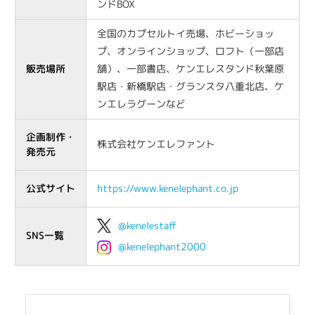
ンドBOX
全国のカプセルトイ売場、ホビーショッ
プ、オンラインショップ、ロフト（一部店
販売場所
舗）、一部書店、ケンエレスタンド秋葉原
駅店・新橋駅店・グランスタ八重北店、ケ
ンエレラグーンなど
企画制作・
株式会社ケンエレファント
発売元
公式サイト
https://www.kenelephant.co.jp
@kenelestaff
SNS一覧
@kenelephant2000