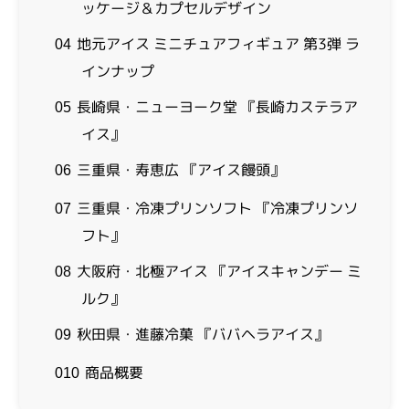
ッケージ＆カプセルデザイン
地元アイス ミニチュアフィギュア 第3弾 ラ
04
インナップ
長崎県・ニューヨーク堂 『長崎カステラア
05
イス』
三重県・寿恵広 『アイス饅頭』
06
三重県・冷凍プリンソフト 『冷凍プリンソ
07
フト』
大阪府・北極アイス 『アイスキャンデー ミ
08
ルク』
秋田県・進藤冷菓 『ババヘラアイス』
09
商品概要
010