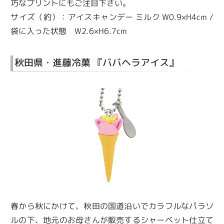
巧なプリントにもご注目下さい。
サイズ（約）：アイスキャンデー ミルク W0.9×H4cm /
袋に入った状態 W2.6×H6.7cm
秋田県・進藤冷菓 『ババヘラアイス』
春から秋にかけて、秋田の国道沿いでカラフルなパラソ
ルの下、地元のお母さんが販売するシャーベット仕立て