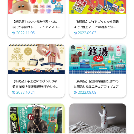
【新商品】ぬいぐるみ作家・むに
【新商品】ガイドブックから図鑑
ゅ氏が手掛けるミニチュアマスコ...
まで “極上マニア”の視点で知...
2022.11.05
2022.09.03
【新商品】手土産にもぴったりな
【新商品】全国浴場組合公認のも
愛され続ける銘菓5種を手のひら...
と開発したミニチュアフィギュア...
2022.10.24
2022.09.09