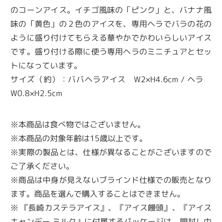
のコーンアイス。イチゴ風味の「ピンク」と、バナナ風
味の「黄色」の２色のアイスを、専用ヘラでバラの花の
ように盛り付けてもらえる華やかでかわいらしいアイス
です。盛り付ける際に使う専用ヘラのミニチュアとセッ
トになっています。
サイズ（約）：ババヘラアイス W2×H4.6cm / ヘラ
W0.8×H2.5cm
※本商品は食べ物ではございません。
※本商品の対象年齢は15歳以上です。
※実際の製品とは、仕様が異なることがございますので
ご了承ください。
※商品は中身が見えないブラインド仕様での販売となり
ます。商品を選んで購入することはできません。
※ 『長崎カステラアイス』、『アイス饅頭』、『アイス
キャンデー ミルク』に付属するパッケージは、開封し中