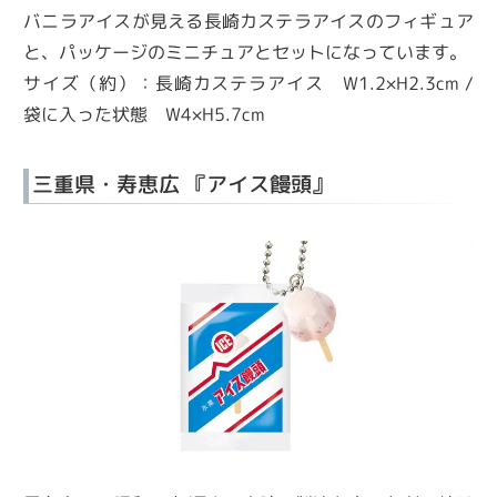
バニラアイスが見える長崎カステラアイスのフィギュア
と、パッケージのミニチュアとセットになっています。
サイズ（約）：長崎カステラアイス W1.2×H2.3cm /
袋に入った状態 W4×H5.7cm
三重県・寿恵広 『アイス饅頭』