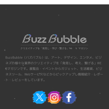
BuzzBubble（バズバブル）は、アート、デザイン、エンタメ、ビジ
ネスの様々な業界のクリエイティブを「発見し、考え、繋げる」WE
Bマガジンです。展覧会・イベントからガジェット、生活雑貨、ビジ
ネスツール、Webサービスなどからピックアップし情報紹介・レポー
ト・レビューをしています。