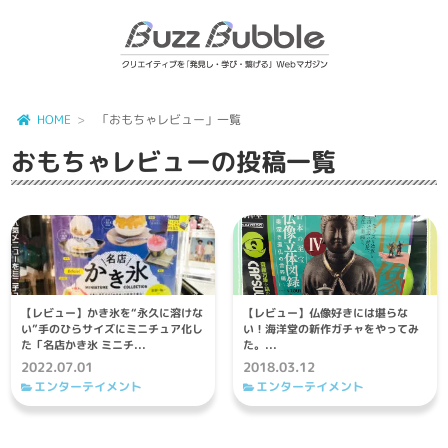
HOME
「おもちゃレビュー」一覧
おもちゃレビュー
の投稿一覧
【レビュー】かき氷を“永久に溶けな
【レビュー】仏像好きには堪らな
い”手のひらサイズにミニチュア化し
い！海洋堂の新作ガチャをやってみ
た「名店かき氷 ミニチ...
た。...
2022.07.01
2018.03.12
エンターテイメント
エンターテイメント