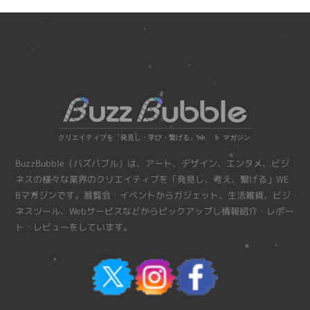
BuzzBubble（バズバブル）は、アート、デザイン、エンタメ、ビジ
ネスの様々な業界のクリエイティブを「発見し、考え、繋げる」WE
Bマガジンです。展覧会・イベントからガジェット、生活雑貨、ビジ
ネスツール、Webサービスなどからピックアップし情報紹介・レポー
ト・レビューをしています。