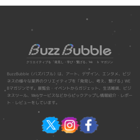
BuzzBubble（バズバブル）は、アート、デザイン、エンタメ、ビジ
ネスの様々な業界のクリエイティブを「発見し、考え、繋げる」WE
Bマガジンです。展覧会・イベントからガジェット、生活雑貨、ビジ
ネスツール、Webサービスなどからピックアップし情報紹介・レポー
ト・レビューをしています。