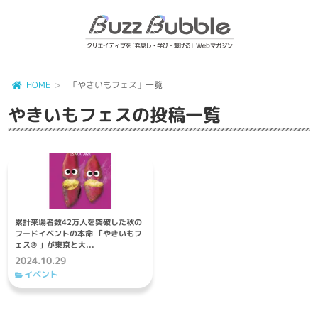
HOME
「やきいもフェス」一覧
やきいもフェス
の投稿一覧
累計来場者数42万人を突破した秋の
フードイベントの本命 「やきいもフ
ェス®︎ 」が東京と大...
2024.10.29
イベント