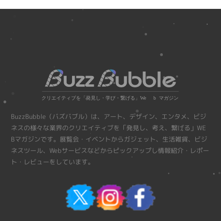
BuzzBubble（バズバブル）は、アート、デザイン、エンタメ、ビジ
ネスの様々な業界のクリエイティブを「発見し、考え、繋げる」WE
Bマガジンです。展覧会・イベントからガジェット、生活雑貨、ビジ
ネスツール、Webサービスなどからピックアップし情報紹介・レポー
ト・レビューをしています。