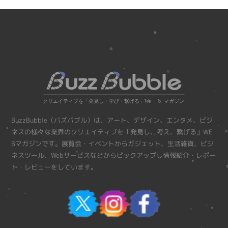
BuzzBubble（バズバブル）は、アート、デザイン、エンタメ、ビジ
ネスの様々な業界のクリエイティブを「発見し、考え、繋げる」WE
Bマガジンです。展覧会・イベントからガジェット、生活雑貨、ビジ
ネスツール、Webサービスなどからピックアップし情報紹介・レポー
ト・レビューをしています。