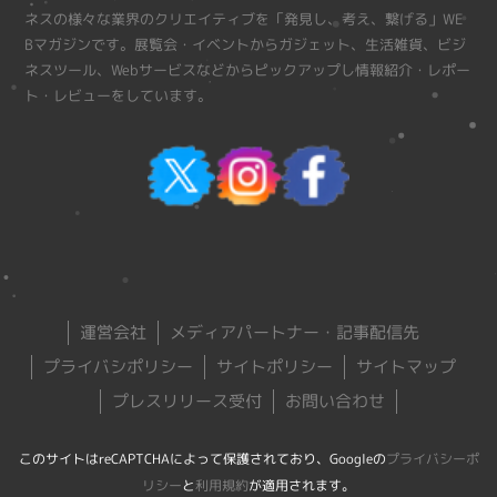
ネスの様々な業界のクリエイティブを「発見し、考え、繋げる」WE
Bマガジンです。展覧会・イベントからガジェット、生活雑貨、ビジ
ネスツール、Webサービスなどからピックアップし情報紹介・レポー
ト・レビューをしています。
運営会社
メディアパートナー・記事配信先
プライバシポリシー
サイトポリシー
サイトマップ
プレスリリース受付
お問い合わせ
このサイトはreCAPTCHAによって保護されており、Googleの
プライバシーポ
リシー
と
利用規約
が適用されます。