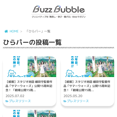
HOME
「ひらパー」一覧
ひらパー
の投稿一覧
【続報】スタジオ地図 細田守監督作
【続報】スタジオ地図 細田守監督作
品「サマーウォーズ」公開15周年記
品「サマーウォーズ」公開15周年記
念！ 「劇場公開15周...
念！ 「劇場公開15周...
2025.07.02
2025.05.20
プレスリリース
プレスリリース