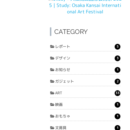
CATEGORY
レポート
5
デザイン
3
お知らせ
1
ガジェット
2
ART
33
映画
1
おもちゃ
1
文房具
1