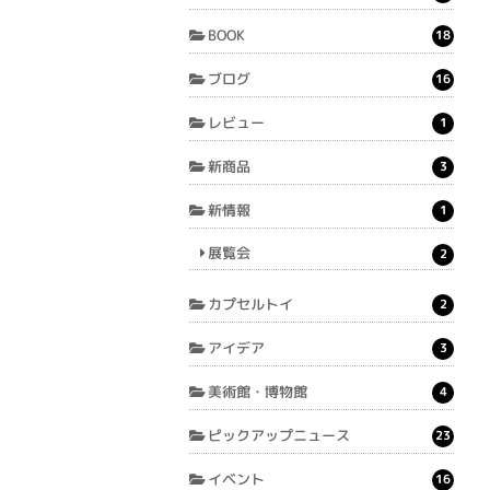
BOOK
18
ブログ
16
レビュー
1
新商品
3
新情報
1
展覧会
2
カプセルトイ
2
アイデア
3
美術館・博物館
4
ピックアップニュース
23
イベント
16