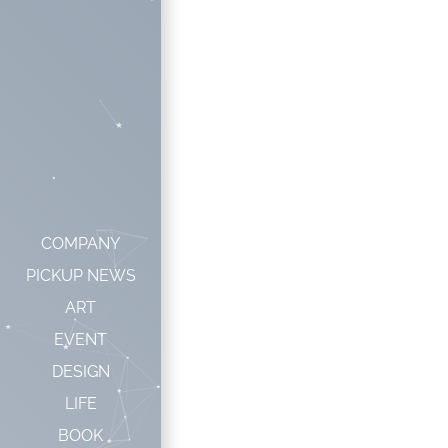
COMPANY
PICKUP NEWS
ART
EVENT
DESIGN
LIFE
BOOK