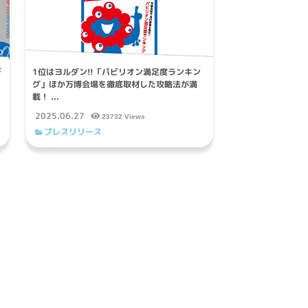
デ
1位はヨルダン!!「パビリオン満足度ランキン
グ」ほか万博会場を徹底取材した攻略法が満
載！ ...
2025.06.27
23732 Views
プレスリリース