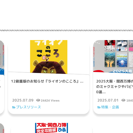
ク
12刷重版のお知らせ『ライオンのこころ』...
2025大阪・関西万
め
のミャクミャクやパビ
0選...
2025.07.09
2025.07.01
24424 Views
184
プレスリリース
特集・企画