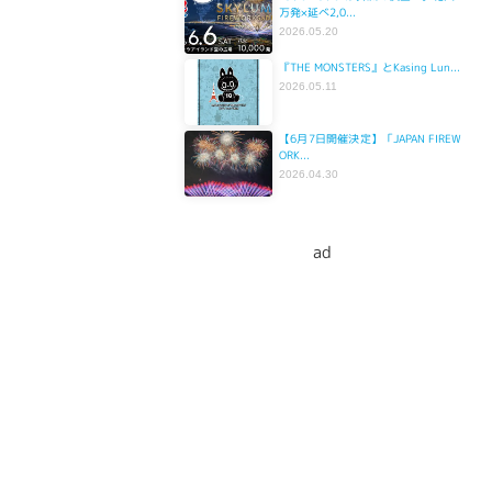
万発×延べ2,0...
2026.05.20
『THE MONSTERS』とKasing Lun...
2026.05.11
【6月7日開催決定】「JAPAN FIREW
ORK...
2026.04.30
ad