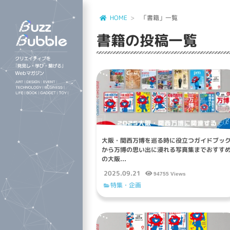
HOME
「書籍」一覧
書籍
の投稿一覧
大阪・関西万博を巡る時に役立つガイドブッ
から万博の思い出に浸れる写真集までおすす
の大阪...
2025.09.21
94755 Views
特集・企画