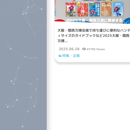
大阪・関西万博会場で持ち運びに便利なハン
ィサイズのガイドブックなど2025大阪・関西
万博...
2025.06.28
47705 Views
特集・企画