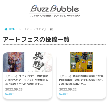
HOME
「アートフェス」一覧
アートフェス
の投稿一覧
【アート】コシノヒロコ、鈴木掌な
【アート】瀬戸内国際芸術祭2022県
ど国内外のアーティストが参加する
内周遊事業「おいでまい祝祭2022～
途上国の子どもたちの自立支...
心がつながる街ごと...
2022.09.23
2022.09.22
ART
ART