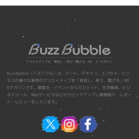
BuzzBubble（バズバブル）は、アート、デザイン、エンタメ、ビジ
ネスの様々な業界のクリエイティブを「発見し、考え、繋げる」WE
Bマガジンです。展覧会・イベントからガジェット、生活雑貨、ビジ
ネスツール、Webサービスなどからピックアップし情報紹介・レポー
ト・レビューをしています。