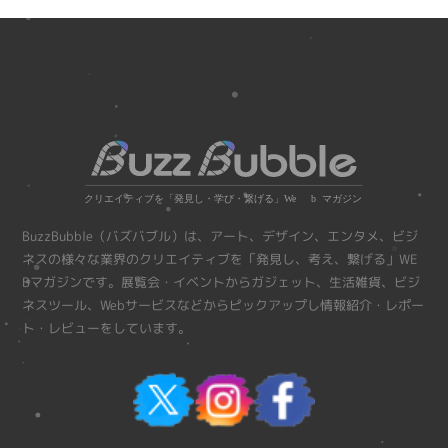
BuzzBubble（バズバブル）は、アート、デザイン、エンタメ、ビジ
ネスの様々な業界のクリエイティブを「発見し、考え、繋げる」WE
Bマガジンです。展覧会・イベントからガジェット、生活雑貨、ビジ
ネスツール、Webサービスなどからピックアップし情報紹介・レポー
ト・レビューをしています。