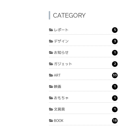
CATEGORY
レポート
5
デザイン
3
お知らせ
1
ガジェット
2
ART
33
映画
1
おもちゃ
1
文房具
1
BOOK
18