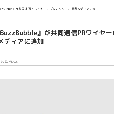
BuzzBubble』が共同通信PRワイヤーのプレスリリース提携メディアに追加
BuzzBubble』が共同通信PRワイヤ
メディアに追加
5311 Views