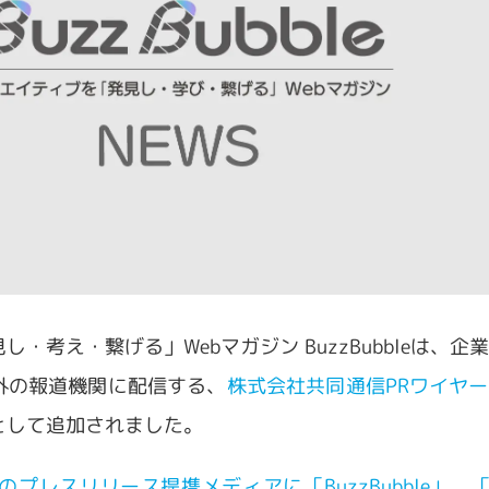
・考え・繋げる」Webマガジン BuzzBubbleは、企
外の報道機関に配信する、
株式会社共同通信PRワイヤー
として追加されました。
プレスリリース提携メディアに「BuzzBubble」、「Bu