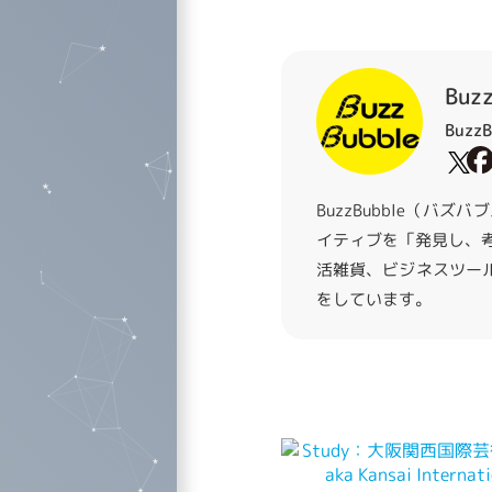
Buz
Buzz
BuzzBubble（
イティブを「発見し、
活雑貨、ビジネスツー
をしています。