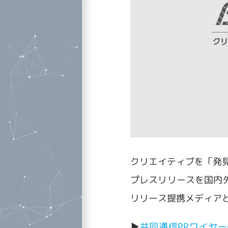
クリエイティブを「発見し
プレスリリースを国内
リリース提携メディア
▶
共同通信PRワイヤーの