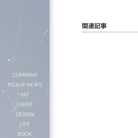
関連記事
COMPANY
PICKUP NEWS
ART
EVENT
DESIGN
LIFE
BOOK