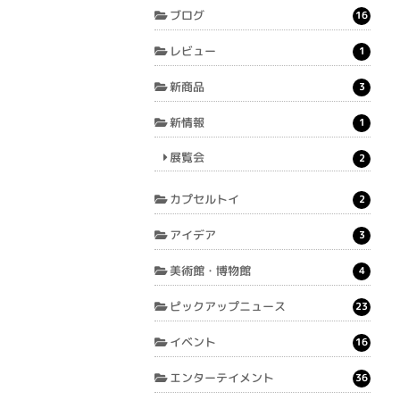
ブログ
16
レビュー
1
新商品
3
新情報
1
展覧会
2
カプセルトイ
2
アイデア
3
美術館・博物館
4
ピックアップニュース
23
イベント
16
エンターテイメント
36