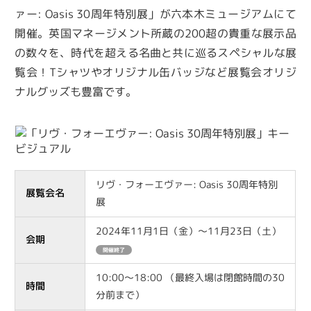
ァー: Oasis 30周年特別展」が六本木ミュージアムにて
開催。英国マネージメント所蔵の200超の貴重な展示品
の数々を、時代を超える名曲と共に巡るスペシャルな展
覧会！Tシャツやオリジナル缶バッジなど展覧会オリジ
ナルグッズも豊富です。
リヴ・フォーエヴァー: Oasis 30周年特別
展覧会名
展
2024年11月1日（金）～11月23日（土）
会期
開催終了
10:00～18:00 （最終入場は閉館時間の30
時間
分前まで）