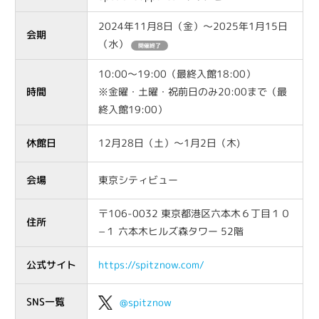
2024年11月8日（金）～2025年1月15日
会期
（水）
開催終了
10:00～19:00（最終入館18:00）
時間
※金曜・土曜・祝前日のみ20:00まで（最
終入館19:00）
休館日
12月28日（土）～1月2日（木)
会場
東京シティビュー
〒106-0032 東京都港区六本木６丁目１０
住所
−１ 六本木ヒルズ森タワー 52階
公式サイト
https://spitznow.com/
SNS一覧
@spitznow