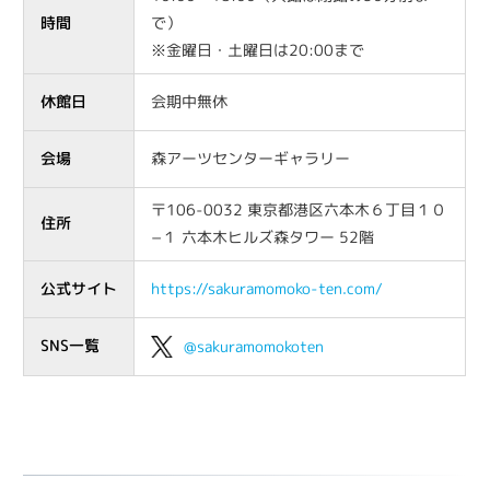
時間
で）
※金曜日・土曜日は20:00まで
休館日
会期中無休
会場
森アーツセンターギャラリー
〒106-0032 東京都港区六本木６丁目１０
住所
−１ 六本木ヒルズ森タワー 52階
公式サイト
https://sakuramomoko-ten.com/
SNS一覧
@sakuramomokoten