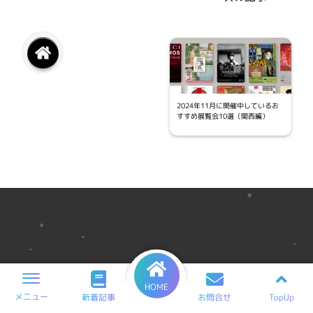
2024年11月に開催中しているお
すすめ展覧会10選（関西編）
HOME
メニュー
TopUp
新着記事
お問合せ