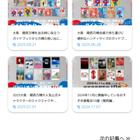
大阪・関西万博を巡る時に役立つ
大阪・関西万博会場で持ち運びに
ガイドブックから万博の思い出に...
便利なハンディサイズのガイドブ...
2025.09.21
2025.06.28
2025大阪・関西万博の人気公式キ
2024年11月に開催中しているおす
ャラクターのミャクミャクや...
すめ展覧会10選（関西編...
2025.07.01
2024.11.07
次の記事へ