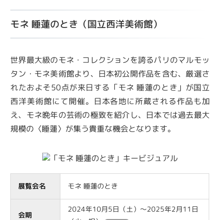
モネ 睡蓮のとき（国立西洋美術館）
世界最大級のモネ・コレクションを誇るパリのマルモッ
タン・モネ美術館より、日本初公開作品を含む、厳選さ
れたおよそ50点が来日する「モネ 睡蓮のとき」が国立
西洋美術館にて開催。日本各地に所蔵される作品も加
え、モネ晩年の芸術の極致を紹介し、日本では過去最大
規模の〈睡蓮〉が集う貴重な機会となります。
展覧会名
モネ 睡蓮のとき
2024年10月5日（土）～2025年2月11日
会期