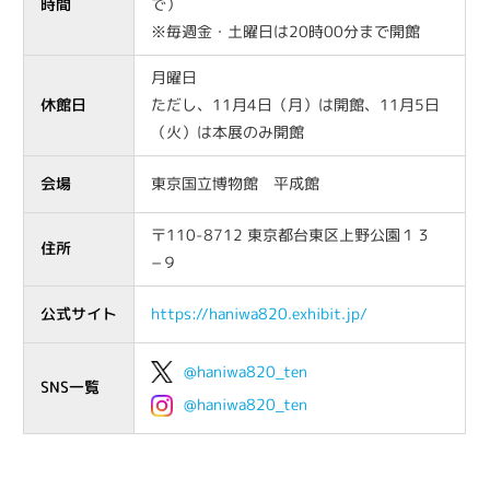
時間
で）
※毎週金・土曜日は20時00分まで開館
月曜日
休館日
ただし、11月4日（月）は開館、11月5日
（火）は本展のみ開館
会場
東京国立博物館 平成館
〒110-8712 東京都台東区上野公園１３
住所
−９
公式サイト
https://haniwa820.exhibit.jp/
@haniwa820_ten
SNS一覧
@haniwa820_ten