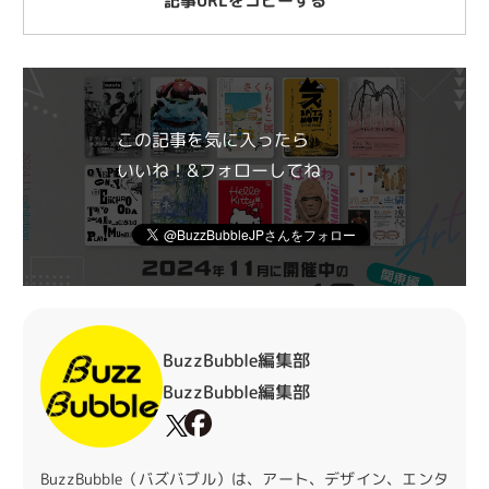
記事URLをコピーする
この記事を気に入ったら
いいね！&フォローしてね
BuzzBubble編集部
BuzzBubble編集部
BuzzBubble（バズバブル）は、アート、デザイン、エンタ