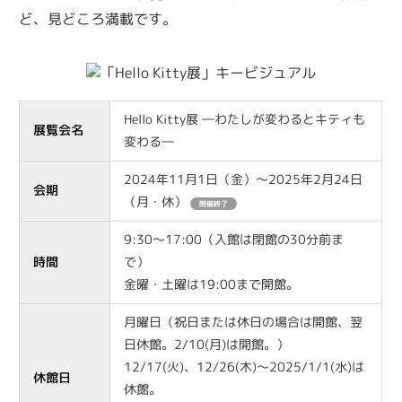
ど、⾒どころ満載です。
Hello Kitty展 ―わたしが変わるとキティも
展覧会名
変わる―
2024年11月1日（金）～2025年2月24日
会期
（月・休）
開催終了
9:30～17:00（入館は閉館の30分前ま
時間
で）
金曜・土曜は19:00まで開館。
月曜日（祝日または休日の場合は開館、翌
日休館。2/10(月)は開館。）
12/17(火)、12/26(木)〜2025/1/1(水)は
休館日
休館。