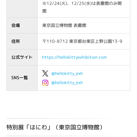
※12/24(火)、12/25(水)は表慶館のみ開
館
会場
東京国立博物館 表慶館
住所
〒110-8712 東京都台東区上野公園13-9
公式サイト
https://hellokittyexhibition.com
@hellokitty_exh
SNS一覧
@hellokitty_exh
特別展「はにわ」（東京国立博物館）