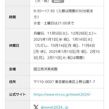
（火・祝）
開催終了
9:30～17:30（入館は閉館の30分前ま
時間
で）
※金・土曜日は21:00まで
月曜日、11月5日[火]、12月28日[土]〜
2025年1月1日[水･祝]、1月14日[火]
休館日
（ただし、10月14日[月･祝]、11月4日
[月･休]、2025年1月13日[月･祝]、2月10
日[月]、2月11日[火･祝]は開館）
会場
国立西洋美術館
住所
〒110-0007 東京都台東区上野公園7-7
公式サイト
https://www.ntv.co.jp/monet2024/
@monet2024_jp