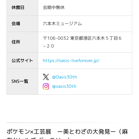
休館日
会期中無休
会場
六本木ミュージアム
〒106-0032 東京都港区六本木５丁目６
住所
−２０
公式サイト
https://oasis-liveforever.jp/
@Oasis30th
SNS一覧
@oasis30th
ポケモン×工芸展 ー美とわざの大発見ー（麻