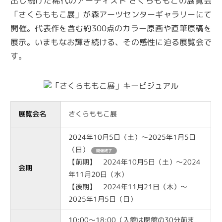
出し続けた稀代のアーティスト さくらももこの展覧会
「さくらももこ展」が森アーツセンターギャラリーにて
開催。代表作を含む約300点のカラー原画や直筆原稿を
展示。いまもなお輝き続ける、その感性に迫る展覧会で
す。
展覧会名
さくらももこ展
2024年10月5日（土）～2025年1月5日
（日）
開催終了
【前期】 2024年10⽉5⽇（⼟）～2024
会期
年11⽉20⽇（⽔）
【後期】 2024年11⽉21⽇（⽊）～
2025年1⽉5⽇（⽇）
10:00～18:00（入館は閉館の30分前ま