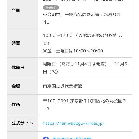
開催終了
会期
※会期中、一部作品は展示替えがありま
す。
10:00〜17:00 （入館は閉館の30分前ま
時間
で）
※金・土曜日は10:00〜20:00
月曜日 （ただし11月4日は開館）、 11月5
休館日
日（火）
会場
東京国立近代美術館
〒102-0091 東京都千代田区北の丸公園３
住所
−１
公式サイト
https://haniwadogu-kindai.jp/