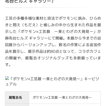
布台ヒルズ ギャラリー）
工芸の多種多様な素材と技法でポケモンに挑み、ひらめ
きと悶え（もだえ）と愉しみの中から生まれた作品を展
示した「ポケモン×工芸展 ー美とわざの大発見ー」が
麻布台ヒルズ ギャラリーにて開催。本展から今までの巡
回展からバージョンアップし、数名の作家による追加作
品を展示し、展示作品は約80点となって、コラボカフェ
の開催や、展覧会オリジナルグッズも多数揃っていま
す。
展覧会名
ポケモン×工芸展 ―美とわざの大発見―