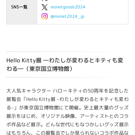
monetgoods2024
SNS一覧
@monet2024_jp
Hello Kitty展 ―わたしが変わるとキティも変
わる―（東京国立博物館）
大人気キャラクター ハローキティの50周年を記念した
展覧会「Hello Kitty展 –わたしが変わるとキティも変わ
る–」が東京国立博物館にて開催。史上最⼤量のグッズ
展⽰をはじめ、オリジナル映像、アーティストとのコラ
ボ作品など展示。どんな世代にもなつかしいグッズ展⽰
はもちろん、この展覧会でしか⾒られないコラボ作品な