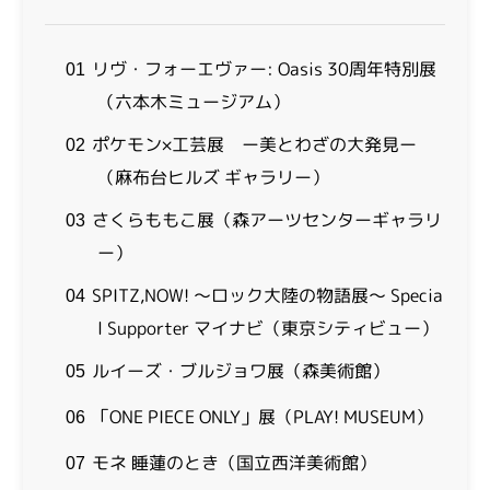
リヴ・フォーエヴァー: Oasis 30周年特別展
01
（六本木ミュージアム）
ポケモン×工芸展 ー美とわざの大発見ー
02
（麻布台ヒルズ ギャラリー）
さくらももこ展（森アーツセンターギャラリ
03
ー）
SPITZ,NOW! ～ロック大陸の物語展～ Specia
04
l Supporter マイナビ（東京シティビュー）
ルイーズ・ブルジョワ展（森美術館）
05
「ONE PIECE ONLY」展（PLAY! MUSEUM）
06
モネ 睡蓮のとき（国立西洋美術館）
07