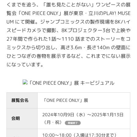
くまでを追う、「誰も⾒たことがない」ワンピースの展
覧会「ONE PIECE ONLY」展が東京・⽴川のPLAY! MUSE
UM にて開催。ジャンプコミックスの製作現場を8Kハイ
スピードカメラで撮影、8Kプロジェクター3台で上映や
27年間で作られた1話〜1110 話までのストーリーをコ
ミックスから切り出し、⾼さ3.6m・⻑さ140m の壁⾯に
ひとつなぎの巻物を展示するなど、これまでにない展示
になっています。
展覧会名
「ONE PIECE ONLY」展
2024年10月9日（水）～2025年1月13日
会期
（月・祝）
開催終了
10:00〜18:00（入場は17:30分まで）