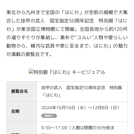
東北から九州まで全国の「はにわ」が空前の規模で大集
合した挂甲の武人 国宝指定50周年記念 特別展「はに
わ」が東京国立博物館にて開催。全国各地から約120件
の選りすぐりが集結し、素朴で“ユルい”人物や愛らしい
動物から、精巧な武具や家に至るまで、はにわ」の魅力
が満載の展覧会です。
挂甲の武人 国宝指定50周年記念 特別展
展覧会名
「はにわ」
2024年10月16日（水）～12月8日（日）
会期
開催終了
9:30～17:00（入館は閉館の30分前ま