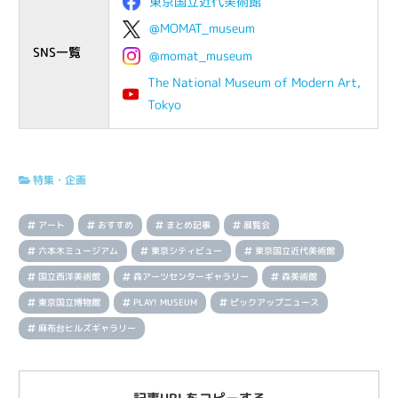
東京国立近代美術館
@MOMAT_museum
SNS一覧
@momat_museum
The National Museum of Modern Art,
Tokyo
特集・企画
アート
おすすめ
まとめ記事
展覧会
六本木ミュージアム
東京シティビュー
東京国立近代美術館
国立西洋美術館
森アーツセンターギャラリー
森美術館
東京国立博物館
PLAY! MUSEUM
ピックアップニュース
麻布台ヒルズギャラリー