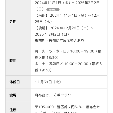
2024年11月1日（金）～2025年2月2日
（日）
開催終了
【前期】 2024 年11月1日（金）〜12月
会期
25日（水）
【後期】 2024 年12月26日（木）〜
2025 年2月2日（日）
※前期・後期にて展示替えあり
月・火・水・木・日／10:00－19:00（最
終入館 18:30）
時間
金・土・祝前日／ 10:00－20:00（最終入
館 19:30）
休館日
12 月31日（火）
会場
麻布台ヒルズ ギャラリー
〒105-0001 港区虎ノ門5-8-1 麻布台ヒ
住所